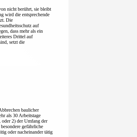
n nicht berührt, sie bleibt
ng wird die entsprechende
zt. Die
esundheitsschutz auf
gen, dass mehr als ein
iteres Drittel auf
nd, setzt die
 Abbrechen baulicher
hr als 30 Arbeitstage
n, oder 2) der Umfang der
r besondere gefährliche
tig oder nacheinander tätig