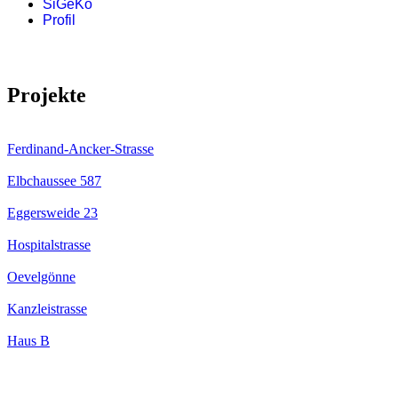
SiGeKo
Profil
Projekte
Ferdinand-Ancker-Strasse
Elbchaussee 587
Eggersweide 23
Hospitalstrasse
Oevelgönne
Kanzleistrasse
Haus B