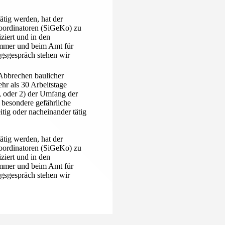
ätig werden, hat der
Koordinatoren (SiGeKo) zu
iziert und in den
ammer und beim Amt für
sgespräch stehen wir
 Abbrechen baulicher
hr als 30 Arbeitstage
n, oder 2) der Umfang der
r besondere gefährliche
tig oder nacheinander tätig
ätig werden, hat der
Koordinatoren (SiGeKo) zu
iziert und in den
ammer und beim Amt für
sgespräch stehen wir