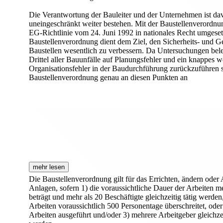
Die Verantwortung der Bauleiter und der Unternehmen ist davo
uneingeschränkt weiter bestehen. Mit der Baustellenverordnu
EG-Richtlinie vom 24. Juni 1992 in nationales Recht umgeset
Baustellenverordnung dient dem Ziel, den Sicherheits- und G
Baustellen wesentlich zu verbessern. Da Untersuchungen bele
Drittel aller Bauunfälle auf Planungsfehler und ein knappes we
Organisationsfehler in der Baudurchführung zurückzuführen si
Baustellenverordnung genau an diesen Punkten an
mehr lesen
Die Baustellenverordnung gilt für das Errichten, ändern oder
Anlagen, sofern 1) die voraussichtliche Dauer der Arbeiten me
beträgt und mehr als 20 Beschäftigte gleichzeitig tätig werde
Arbeiten voraussichtlich 500 Personentage überschreitet, ode
Arbeiten ausgeführt und/oder 3) mehrere Arbeitgeber gleichzei