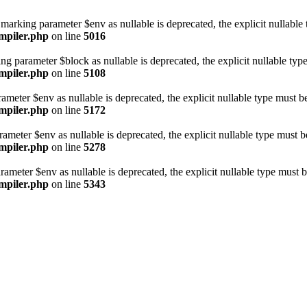
arking parameter $env as nullable is deprecated, the explicit nullable
ompiler.php
on line
5016
 parameter $block as nullable is deprecated, the explicit nullable typ
ompiler.php
on line
5108
ameter $env as nullable is deprecated, the explicit nullable type must b
ompiler.php
on line
5172
ameter $env as nullable is deprecated, the explicit nullable type must b
ompiler.php
on line
5278
ameter $env as nullable is deprecated, the explicit nullable type must 
ompiler.php
on line
5343