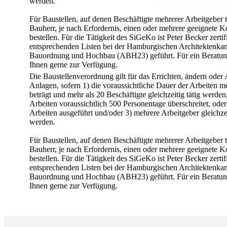
werden.
Für Baustellen, auf denen Beschäftigte mehrerer Arbeitgeber t
Bauherr, je nach Erfordernis, einen oder mehrere geeignete 
bestellen. Für die Tätigkeit des SiGeKo ist Peter Becker zertif
entsprechenden Listen bei der Hamburgischen Architektenk
Bauordnung und Hochbau (ABH23) geführt. Für ein Beratung
Ihnen gerne zur Verfügung.
Die Baustellenverordnung gilt für das Errichten, ändern oder
Anlagen, sofern 1) die voraussichtliche Dauer der Arbeiten me
beträgt und mehr als 20 Beschäftigte gleichzeitig tätig werde
Arbeiten voraussichtlich 500 Personentage überschreitet, ode
Arbeiten ausgeführt und/oder 3) mehrere Arbeitgeber gleichzei
werden.
Für Baustellen, auf denen Beschäftigte mehrerer Arbeitgeber t
Bauherr, je nach Erfordernis, einen oder mehrere geeignete 
bestellen. Für die Tätigkeit des SiGeKo ist Peter Becker zertif
entsprechenden Listen bei der Hamburgischen Architektenk
Bauordnung und Hochbau (ABH23) geführt. Für ein Beratung
Ihnen gerne zur Verfügung.