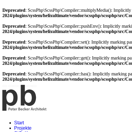
Deprecated
: ScssPhp\ScssPhp\Compiler::multiplyMedia(): Implicitly m
2024/plugins/system/helixultimate/vendor/scssphp/scssphp/src/C
Deprecated
: ScssPhp\ScssPhp\Compiler::pushEnv(): Implicitly marking
2024/plugins/system/helixultimate/vendor/scssphp/scssphp/src/C
Deprecated
: ScssPhp\ScssPhp\Compiler::set(): Implicitly marking par
2024/plugins/system/helixultimate/vendor/scssphp/scssphp/src/C
Deprecated
: ScssPhp\ScssPhp\Compiler::get(): Implicitly marking par
2024/plugins/system/helixultimate/vendor/scssphp/scssphp/src/C
Deprecated
: ScssPhp\ScssPhp\Compiler::has(): Implicitly marking par
2024/plugins/system/helixultimate/vendor/scssphp/scssphp/src/C
Start
Projekte