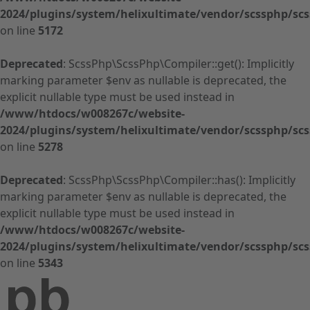
2024/plugins/system/helixultimate/vendor/scssphp/sc
on line
5172
Deprecated
: ScssPhp\ScssPhp\Compiler::get(): Implicitly
marking parameter $env as nullable is deprecated, the
explicit nullable type must be used instead in
/www/htdocs/w008267c/website-
2024/plugins/system/helixultimate/vendor/scssphp/sc
on line
5278
Deprecated
: ScssPhp\ScssPhp\Compiler::has(): Implicitly
marking parameter $env as nullable is deprecated, the
explicit nullable type must be used instead in
/www/htdocs/w008267c/website-
2024/plugins/system/helixultimate/vendor/scssphp/sc
on line
5343