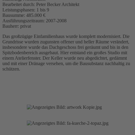
Bearbeitet durch:
Peter Becker Architekt
Leistungsphasen:
1 bis 9
Bausumme:
485.000 €
Ausführungszeitraum:
2007-2008
Bauherr:
privat
Das großzügige Einfamilienhaus wurde komplett modernisiert. Die
Grundrisse wurden zugunsten offener und heller Räume verändert,
insbesondere wurde das Dachgeschoss frei geräumt und bis in den
Spitzbodenbereich ausgebaut. Hier entstand ein großes Studio mit
einem Atelierfenster. Der Keller wurde neu abgedichtet, gedämmt
und mit einer Dränage versehen, um die Bausubstanz nachhaltig zu
schützen.