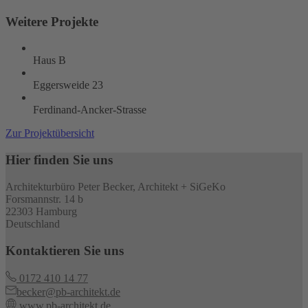
Weitere Projekte
Haus B
Eggersweide 23
Ferdinand-Ancker-Strasse
Zur Projektübersicht
Hier finden Sie uns
Architekturbüro Peter Becker, Architekt + SiGeKo
Forsmannstr. 14 b
22303 Hamburg
Deutschland
Kontaktieren Sie uns
0172 410 14 77
becker@pb-architekt.de
www.pb-architekt.de